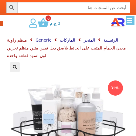
SEARCH BUTTON
Search
for:
0
0
ج.م
الرئيسية
المتجر
الماركات
Generic
منظم زاوية
معدن الحمام المثبت على الحائط بلاصق دبل فيس متين منظم تخزين
لون اسود قطعة واحدة
🔍
-31%