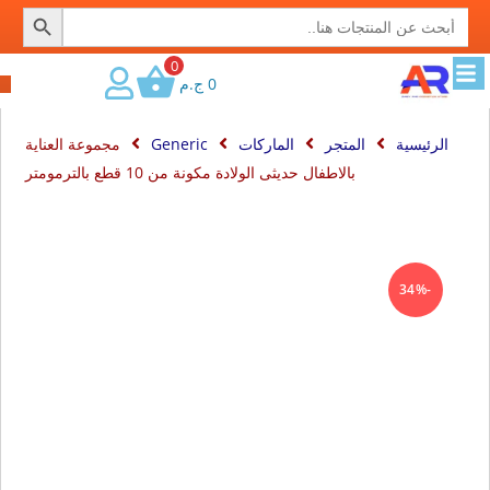
SEARCH BUTTON
Search
for:
0
0
ج.م
الرئيسية
المتجر
الماركات
Generic
مجموعة العناية
بالاطفال حديثى الولادة مكونة من 10 قطع بالترمومتر
-34%