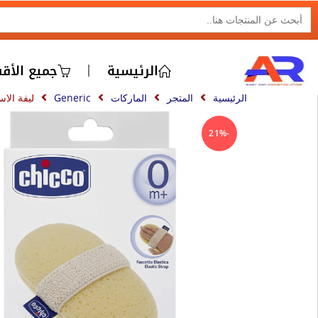
SEARCH BUTTON
Search
for:
الرئيسية
جميع الأق
الرئيسية
المتجر
الماركات
Generic
ليفة الا
-21%