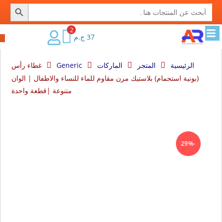
SEARCH BUTTON
Search
for:
2
37
ج.م
الرئيسية
المتجر
الماركات
Generic
غطاء رأس (بونية
استحمام) بلاستيك مرن مقاوم للماء للنساء والاطفال | الوان متنوعة |
قطعة واحدة
-29%