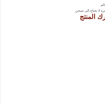
الم
زة لا تحتاج الى تسخن
 المنتج