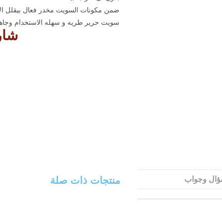
ضمن مكونات السويت مخدر فعال بيقلل ال
سويت حرير طريه و سهله الاستخدام وجاه
شارك
منتجات ذات صلة
ال وجواب