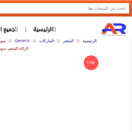
SEARCH BUTTON
Search
for:
الرئيسية
جميع الأ
الرئيسية
المتجر
الماركات
Generic
سوي
لازالة الشعر بدون الم –
-17%