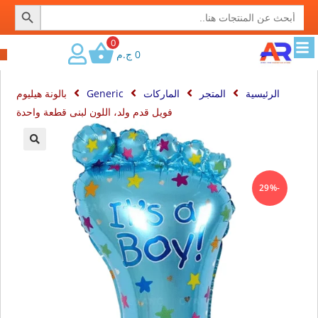
SEARCH BUTTON
Search
for:
0
0
ج.م
الرئيسية
المتجر
الماركات
Generic
بالونة هيليوم
فويل قدم ولد، اللون لبنى قطعة واحدة
🔍
-29%