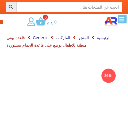
SEARCH BUTTON
Search
for:
0
0
ج.م
الرئيسية
المتجر
الماركات
Generic
قاعدة بوتى
مبطنة للاطفال يوضع على قاعدة الحمام مستوردة
-26%