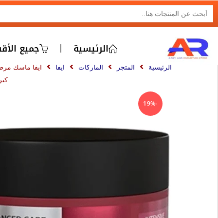
SEARCH BUTTON
Search
for:
الرئيسية
جميع الأق
الرئيسية
المتجر
الماركات
ايفا
ايفا ماسك مرط
كيرات
-19%