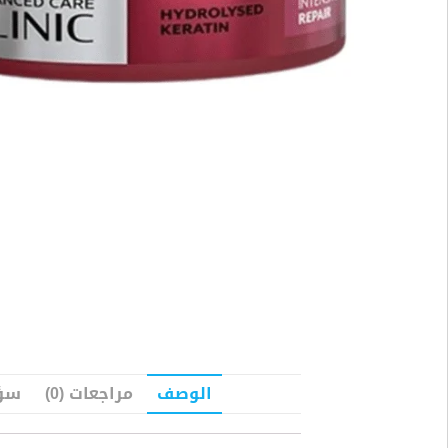
الوصف
مراجعات (0)
سؤا